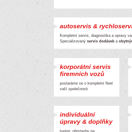
autoservis & rychloserv
Kompletní servis, diagnostika a opravy 
Specializovaný
servis dodávek
a
obytný
korporátní servis
firemních vozů
postaráme se o kompletní fleet
vaší společnosti
individuální
úpravy & doplňky
tuning, přestavby na