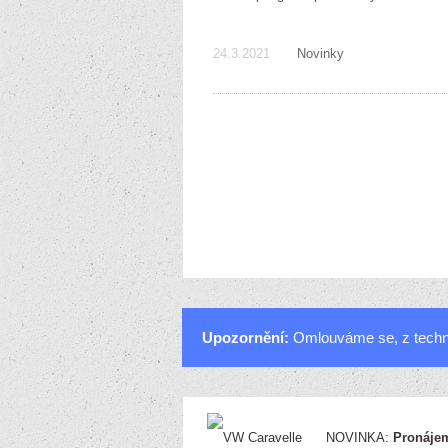
24.3.2021
Novinky
Upozornění:
Omlouváme se, z techni
NOVINKA:
Pronájem